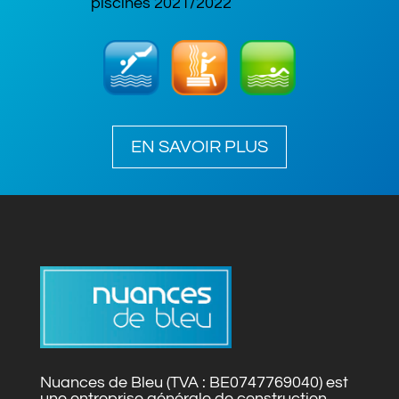
piscines 2021/2022
EN SAVOIR PLUS
Nuances de Bleu (TVA : BE0747769040) est
une entreprise générale de construction