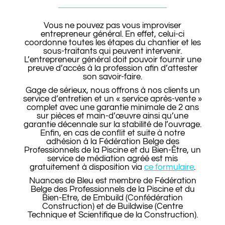
Vous ne pouvez pas vous improviser
entrepreneur général. En effet, celui-ci
coordonne toutes les étapes du chantier et les
sous-traitants qui peuvent intervenir.
L’entrepreneur général doit pouvoir fournir une
preuve d’accès à la profession afin d’attester
son savoir-faire.
Gage de sérieux, nous offrons à nos clients un
service d’entretien et un « service après-vente »
complet avec une garantie minimale de 2 ans
sur pièces et main-d’œuvre ainsi qu’une
garantie décennale sur la stabilité de l’ouvrage.
Enfin, en cas de conflit et suite à notre
adhésion à la Fédération Belge des
Professionnels de la Piscine et du Bien-Être,
un
service de médiation agréé
est mis
gratuitement à disposition
via
ce formulaire
.
Nuances de Bleu est membre de Fédération
Belge des Professionnels de la Piscine et du
Bien-Etre, de Embuild (Confédération
Construction) et de Buildwise (Centre
Technique et Scientifique de la Construction).