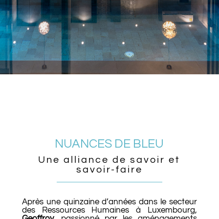
NUANCES DE BLEU
Une alliance de savoir et
savoir-faire
Après une quinzaine d’années dans le secteur
des Ressources Humaines à Luxembourg,
Geoffroy
, passionné par les aménagements