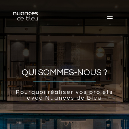
QUI SOMMES-NOUS ?
Pourquoi réaliser vos projets
avec Nuances de Bleu